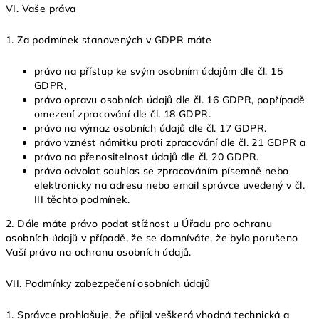
VI.
Vaše práva
1. Za podmínek stanovených v GDPR máte
právo na přístup ke svým osobním údajům dle čl. 15
GDPR,
právo opravu osobních údajů dle čl. 16 GDPR, popřípadě
omezení zpracování dle čl. 18 GDPR.
právo na výmaz osobních údajů dle čl. 17 GDPR.
právo vznést námitku proti zpracování dle čl. 21 GDPR a
právo na přenositelnost údajů dle čl. 20 GDPR.
právo odvolat souhlas se zpracováním písemně nebo
elektronicky na adresu nebo email správce uvedený v čl.
III těchto podmínek.
2. Dále máte právo podat stížnost u Úřadu pro ochranu
osobních údajů v případě, že se domníváte, že bylo porušeno
Vaší právo na ochranu osobních údajů.
VII.
Podmínky zabezpečení osobních údajů
1. Správce prohlašuje, že přijal veškerá vhodná technická a