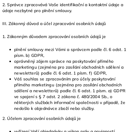
2. Správce zpracovává Vaše identifikační a kontaktní údaje a
údaje nezbytné pro plnění smlouvy.
III.
Zákonný důvod a účel zpracování osobních údajů
1. Zákonným důvodem zpracování osobních údajů je
plnění smlouvy mezi Vámi a správcem podle čl. 6 odst. 1
písm. b) GDPR,
oprávněný zájem správce na poskytování přímého
marketingu (zejména pro zasílání obchodních sdělení a
newsletterů) podle čl. 6 odst. 1 písm. f) GDPR,
Váš souhlas se zpracováním pro účely poskytování
přímého marketingu (zejména pro zasílání obchodních
sdělení a newsletterů) podle čl. 6 odst. 1 písm. a) GDPR
ve spojení s § 7 odst. 2 zákona č. 480/2004 Sb., o
některých službách informační společnosti v případě, že
nedošlo k objednávce zboží nebo služby.
2. Účelem zpracování osobních údajů je
vyřízení Vaší objednávky a výkon práv a povinností