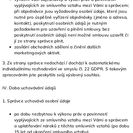
vyplývajících ze smluvního vztahu mezi Vámi a správcem;
při objednávce jsou vyžadovány osobní údaje, které jsou
nutné pro úspěšné vyřízení objednávky (jméno a adresa,
kontakt), poskytnutí osobních údajů je nutným
požadavkem pro uzavření a plnění smlouvy, bez
poskytnutí osobních údajů není možné smlouvu uzavřít či
jí ze strany správce plnit,
zasílání obchodních sdělení a činění dalších
marketingových aktivit.
3. Ze strany správce nedochází / dochází k automatickému
individuálnímu rozhodování ve smyslu čl. 22 GDPR. S takovým
zpracováním jste poskytl/a svůj výslovný souhlas.
IV.
Doba uchovávání údajů
1. Správce uchovává osobní údaje
po dobu nezbytnou k výkonu práv a povinností
vyplývajících ze smluvního vztahu mezi Vámi a správcem
a uplatňování nároků z těchto smluvních vztahů (po dobu
15 let od ukončení smluvního vztahu).