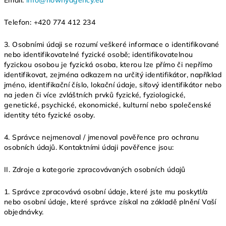
Email:
info@nowhyagency.eu
Telefon: +420 774 412 234
3. Osobními údaji se rozumí veškeré informace o identifikované
nebo identifikovatelné fyzické osobě; identifikovatelnou
fyzickou osobou je fyzická osoba, kterou lze přímo či nepřímo
identifikovat, zejména odkazem na určitý identifikátor, například
jméno, identifikační číslo, lokační údaje, síťový identifikátor nebo
na jeden či více zvláštních prvků fyzické, fyziologické,
genetické, psychické, ekonomické, kulturní nebo společenské
identity této fyzické osoby.
4. Správce nejmenoval / jmenoval pověřence pro ochranu
osobních údajů. Kontaktními údaji pověřence jsou:
II.
Zdroje a kategorie zpracovávaných osobních údajů
1. Správce zpracovává osobní údaje, které jste mu poskytl/a
nebo osobní údaje, které správce získal na základě plnění Vaší
objednávky.