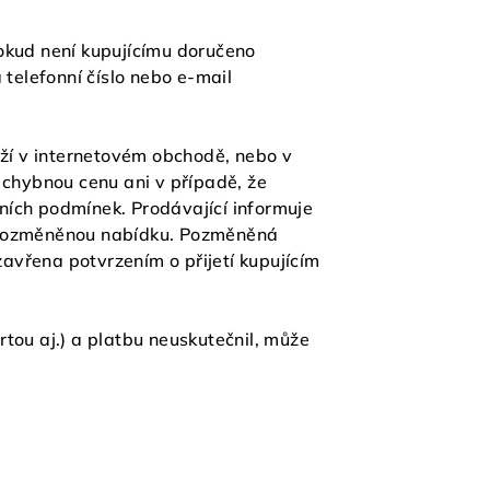
okud není kupujícímu doručeno
 telefonní číslo nebo e-mail
oží v internetovém obchodě, nebo v
 chybnou cenu ani v případě, že
ních podmínek. Prodávající informuje
u pozměněnou nabídku. Pozměněná
avřena potvrzením o přijetí kupujícím
rtou aj.) a platbu neuskutečnil, může