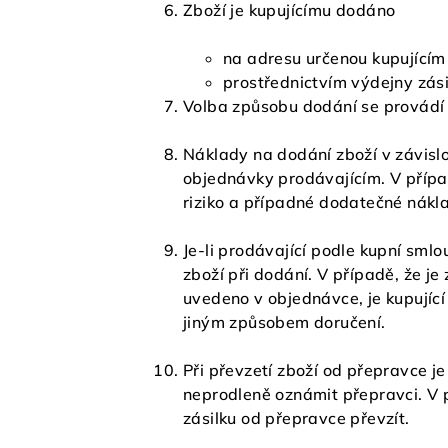
Zboží je kupujícímu dodáno
na adresu určenou kupujícím
prostřednictvím výdejny zásil
Volba způsobu dodání se provádí
Náklady na dodání zboží v závislo
objednávky prodávajícím. V přípa
riziko a případné dodatečné nákl
Je-li prodávající podle kupní sml
zboží při dodání. V případě, že j
uvedeno v objednávce, je kupujíc
jiným způsobem doručení.
Při převzetí zboží od přepravce j
neprodleně oznámit přepravci. V 
zásilku od přepravce převzít.