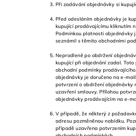
Při zadávání objednávky si kupují
Před odesláním objednávky je kup
kupující prodávajícímu kliknutím
Podmínkou platnosti objednávky j
seznámil s těmito obchodními po
Neprodleně po obdržení objednávk
kupující při objednání zadal. Toto
obchodní podmínky prodávajícího.
objednávky je doručeno na e-mail
potvrzení o obdržení objednávky n
uzavření smlouvy. Přílohou potvr
objednávky prodávajícím na e-mai
V případě, že některý z požadavk
adresu pozměněnou nabídku. Pozm
případě uzavřena potvrzením kupu
obchodních podmínkách.