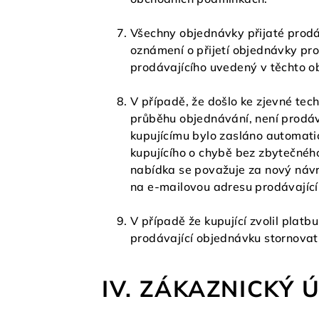
Všechny objednávky přijaté prodá
oznámení o přijetí objednávky pro
prodávajícího uvedený v těchto 
V případě, že došlo ke zjevné tec
průběhu objednávání, není prodáva
kupujícímu bylo zasláno automati
kupujícího o chybě bez zbytečné
nabídka se považuje za nový návr
na e-mailovou adresu prodávající
V případě že kupující zvolil platb
prodávající objednávku stornovat
IV. ZÁKAZNICKÝ 