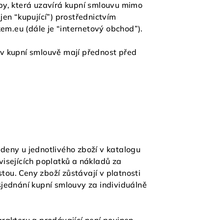
by, která uzavírá kupní smlouvu mimo
jen “kupující”) prostřednictvím
kem.eu
(dále je “internetový obchod”).
v kupní smlouvě mají přednost před
edeny u jednotlivého zboží v katalogu
isejících poplatků a nákladů za
tou. Ceny zboží zůstávají v platnosti
jednání kupní smlouvy za individuálně