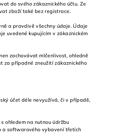
ovat do svého zákaznického účtu. Ze
at zboží také bez registrace.
ávně a pravdivě všechny údaje. Údaje
Údaje uvedené kupujícím v zákaznickém
inen zachovávat mlčenlivost, ohledně
t za případné zneužití zákaznického
lský účet déle nevyužívá, či v případě,
na s ohledem na nutnou údržbu
 a softwarového vybavení třetích