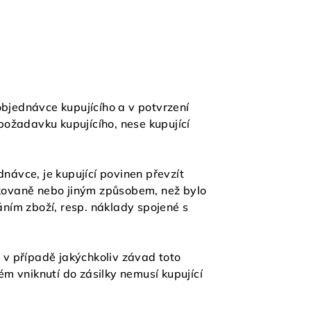
objednávce kupujícího a v potvrzení
ožadavku kupujícího, nese kupující
návce, je kupující povinen převzít
pakovaně nebo jiným způsobem, než bylo
ním zboží, resp. náklady spojené s
a v případě jakýchkoliv závad toto
m vniknutí do zásilky nemusí kupující