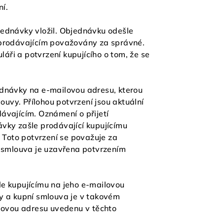
ní.
jednávky vložil. Objednávku odešle
 prodávajícím považovány za správné.
ři a potvrzení kupujícího o tom, že se
ednávky na e-mailovou adresu, kterou
ouvy. Přílohou potvrzení jsou aktuální
ávajícím. Oznámení o přijetí
vky zašle prodávající kupujícímu
. Toto potvrzení se považuje za
í smlouva je uzavřena potvrzením
le kupujícímu na jeho e-mailovou
 a kupní smlouva je v takovém
ilovou adresu uvedenu v těchto