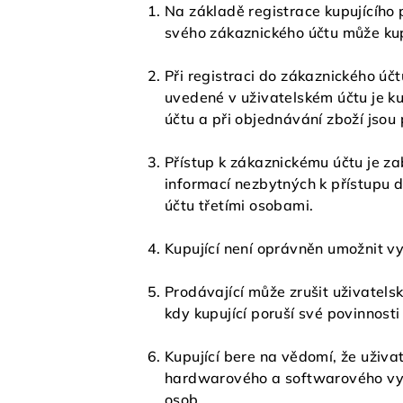
Na základě registrace kupujícího
svého zákaznického účtu může kup
Při registraci do zákaznického úč
uvedené v uživatelském účtu je ku
účtu a při objednávání zboží jso
Přístup k zákaznickému účtu je z
informací nezbytných k přístupu 
účtu třetími osobami.
Kupující není oprávněn umožnit v
Prodávající může zrušit uživatelsk
kdy kupující poruší své povinnost
Kupující bere na vědomí, že uživa
hardwarového a softwarového vyb
osob.