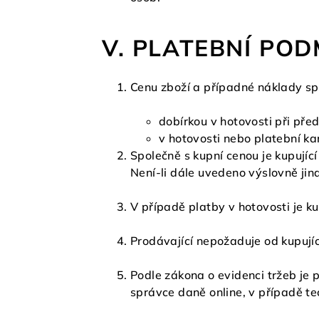
V. PLATEBNÍ POD
Cenu zboží a případné náklady sp
dobírkou v hotovosti při před
v hotovosti nebo platební ka
Společně s kupní cenou je kupujíc
Není-li dále uvedeno výslovně jin
V případě platby v hotovosti je ku
Prodávající nepožaduje od kupují
Podle zákona o evidenci tržeb je 
správce daně online, v případě t