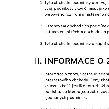
Tyto obchodní podmínky upravují 
svoji podnikatelskou činnost jako 
webového rozhraní umístěného na
Ustanovení obchodních podmínek j
ustanoveními těchto obchodních 
Tyto obchodní podmínky a kupní s
II. INFORMACE O
Informace o zboží, včetně uvedení
internetového obchodu. Ceny zbož
vrácení zboží, jestliže toto zbož
po dobu, po kterou jsou zobrazov
sjednaných podmínek.